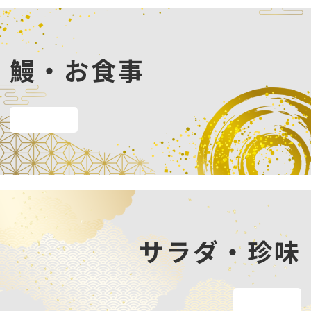
鰻・お食事
メニューを見る
サラダ・珍味
メニューを見る