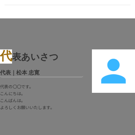
代
表あいさつ
代表｜松本 忠寛
代表の〇〇です。
こんにちは。
こんばんは。
よろしくお願いいたします。