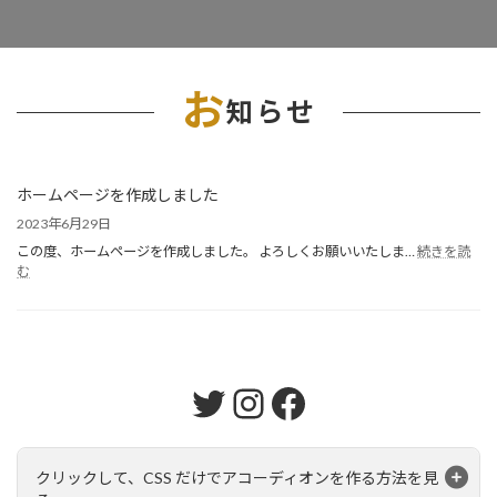
お
知らせ
ホームページを作成しました
2023年6月29日
この度、ホームページを作成しました。 よろしくお願いいたしま…
続きを読
:
む
ホ
ー
ム
ペ
ー
Twitter
Instagram
Facebook
ジ
を
作
成
し
クリックして、CSS だけでアコーディオンを作る方法を見
ま