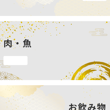
肉・魚
メニューを見る
お飲み物