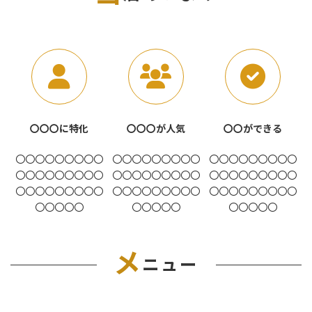
〇〇〇に特化
〇〇〇が人気
〇〇ができる
〇〇〇〇〇〇〇〇〇
〇〇〇〇〇〇〇〇〇
〇〇〇〇〇〇〇〇〇
〇〇〇〇〇〇〇〇〇
〇〇〇〇〇〇〇〇〇
〇〇〇〇〇〇〇〇〇
〇〇〇〇〇〇〇〇〇
〇〇〇〇〇〇〇〇〇
〇〇〇〇〇〇〇〇〇
〇〇〇〇〇
〇〇〇〇〇
〇〇〇〇〇
メ
ニュー