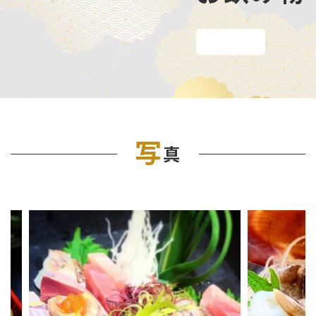
メニューを見る
写
真