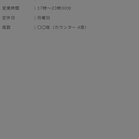
営業時間
｜17時〜23時30分
定休日
｜月曜日
席数
｜〇〇席（カウンター 4席）